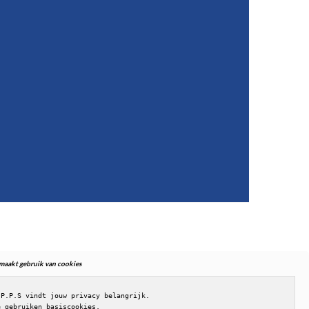
. maakt gebruik van cookies
.P.P.S vindt jouw privacy belangrijk.

e gebruiken basiscookies,
