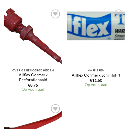
OVERIGE BENODIGDHEDEN
MARKEREN
Allflex Oormerk
Allflex Oormerk Schrijfstift
Perforatienaald
€
11,60
Op voorraad
€
8,75
Op voorraad