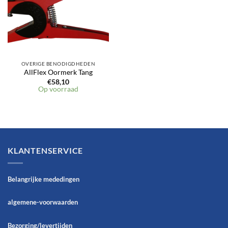
OVERIGE BENODIGDHEDEN
AllFlex Oormerk Tang
€
58,10
Op voorraad
KLANTENSERVICE
Belangrijke mededingen
algemene-voorwaarden
Bezorging/levertijden