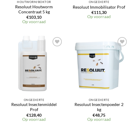
HOUTWORM/BOKTOR
ONGEDIERTE
Resoluut Houtworm
Resoluut Immobilisator Prof
Concentraat 5 kg
€
111,30
Op voorraad
€
103,10
Op voorraad
ONGEDIERTE
ONGEDIERTE
Resoluut Insectenmiddel
Resoluut Insectenpoeder 2
Prof
kg
€
128,40
€
48,75
Op voorraad
Op voorraad