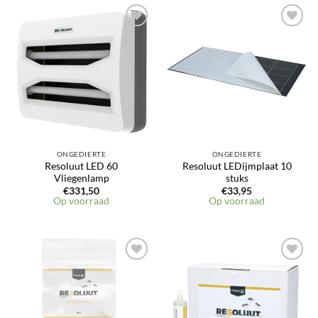
ONGEDIERTE
ONGEDIERTE
Resoluut LED 60
Resoluut LEDijmplaat 10
Vliegenlamp
stuks
€
331,50
€
33,95
Op voorraad
Op voorraad