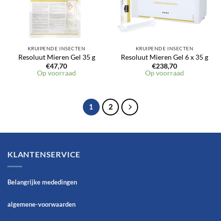
KRUIPENDE INSECTEN
KRUIPENDE INSECTEN
Resoluut Mieren Gel 35 g
Resoluut Mieren Gel 6 x 35 g
€
47,70
€
238,70
Op voorraad
Op voorraad
1
2
KLANTENSERVICE
Belangrijke mededingen
algemene-voorwaarden