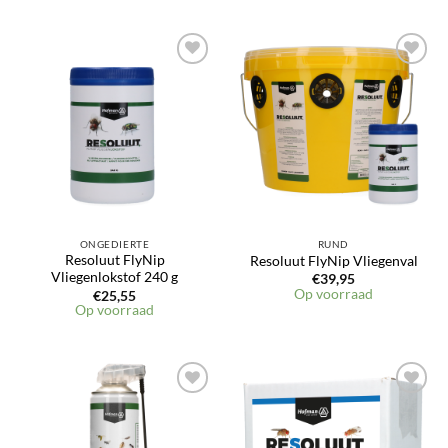
ONGEDIERTE
RUND
Resoluut FlyNip
Resoluut FlyNip Vliegenval
Vliegenlokstof 240 g
€
39,95
Op voorraad
€
25,55
Op voorraad