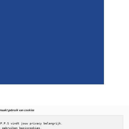
. maakt gebruik van cookies
.P.P.S vindt jouw privacy belangrijk.

e gebruiken basiscookies,
