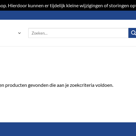
p. Hierdoor kunnen er tijdelijk kleine wijzigingen of storingen 
Zoeken
naar:
n producten gevonden die aan je zoekcriteria voldoen.