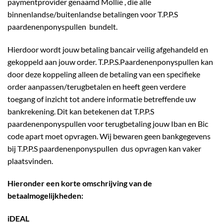
paymentprovider genaamd Mollie , die alle
binnenlandse/buitenlandse betalingen voor T.P.P.S
paardenenponyspullen bundelt.
Hierdoor wordt jouw betaling bancair veilig afgehandeld en
gekoppeld aan jouw order. T.P.P.S.Paardenenponyspullen kan
door deze koppeling alleen de betaling van een specifieke
order aanpassen/terugbetalen en heeft geen verdere
toegang of inzicht tot andere informatie betreffende uw
bankrekening. Dit kan betekenen dat T.P.P.S
paardenenponyspullen voor terugbetaling jouw Iban en Bic
code apart moet opvragen. Wij bewaren geen bankgegevens
bij T.P.P.S paardenenponyspullen dus opvragen kan vaker
plaatsvinden.
Hieronder een korte omschrijving van de
betaalmogelijkheden:
iDEAL