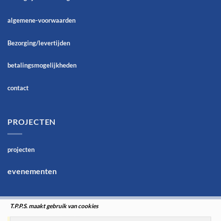
algemene-voorwaarden
Bezorging/levertijden
betalingsmogelijkheden
contact
PROJECTEN
projecten
evenementen
T.P.P.S. maakt gebruik van cookies