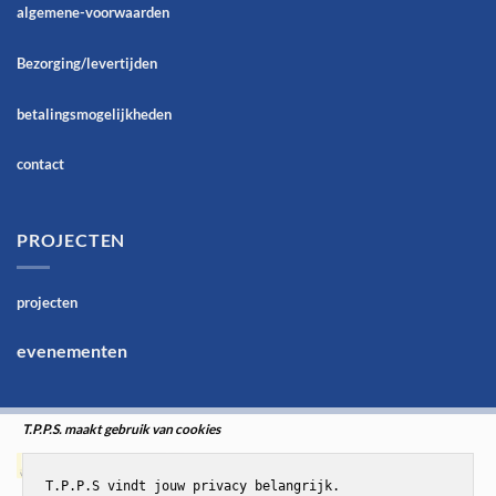
algemene-voorwaarden
Bezorging/levertijden
betalingsmogelijkheden
contact
PROJECTEN
projecten
evenementen
T.P.P.S. maakt gebruik van cookies
T.P.P.S vindt jouw privacy belangrijk.
