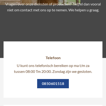
Vragen over onze diensten of producten? Twijfel dan vooral
niet om contact met ons op te nemen. We helpen u graag.
Telefoon
U kunt ons telefonisch bereiken op ma t/m za
tussen 08:00 Tm 20:00. Zondag zijn we gesloten.
0850601518