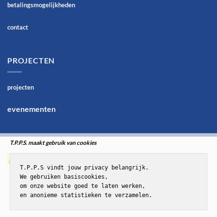
betalingsmogelijkheden
contact
PROJECTEN
projecten
evenementen
T.P.P.S. maakt gebruik van cookies
T.P.P.S vindt jouw privacy belangrijk.

We gebruiken basiscookies,

om onze website goed te laten werken,

en anonieme statistieken te verzamelen.