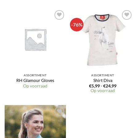
-76%
ASSORTIMENT
ASSORTIMENT
RH Glamour Gloves
Shirt Diva
Prijsklasse:
Op voorraad
€
5,99
-
€
24,99
€5,99
Op voorraad
tot
€24,99