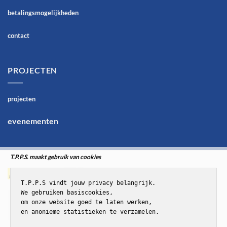
betalingsmogelijkheden
contact
PROJECTEN
projecten
evenementen
T.P.P.S. maakt gebruik van cookies
T.P.P.S vindt jouw privacy belangrijk.

We gebruiken basiscookies,

om onze website goed te laten werken,

en anonieme statistieken te verzamelen.