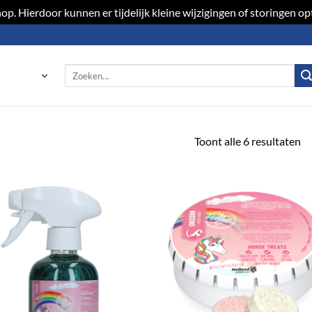
p. Hierdoor kunnen er tijdelijk kleine wijzigingen of storingen 
Zoeken
naar:
Toont alle 6 resultaten