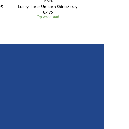
PAARD
og
Lucky Horse Unicorn Shine Spray
€
7,95
Op voorraad