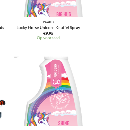
PAARD
ats
Lucky Horse Unicorn Knuffel Spray
€
9,95
Op voorraad