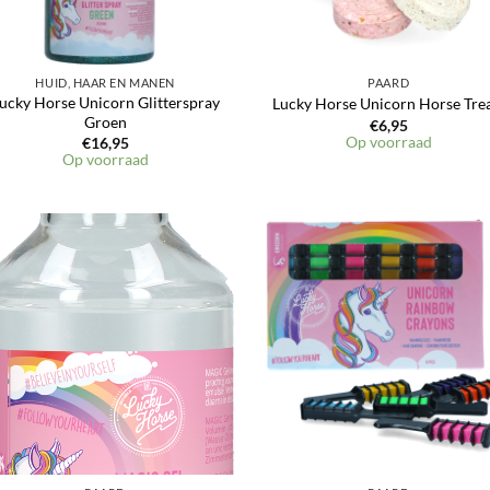
HUID, HAAR EN MANEN
PAARD
ucky Horse Unicorn Glitterspray
Lucky Horse Unicorn Horse Tre
Groen
€
6,95
Op voorraad
€
16,95
Op voorraad