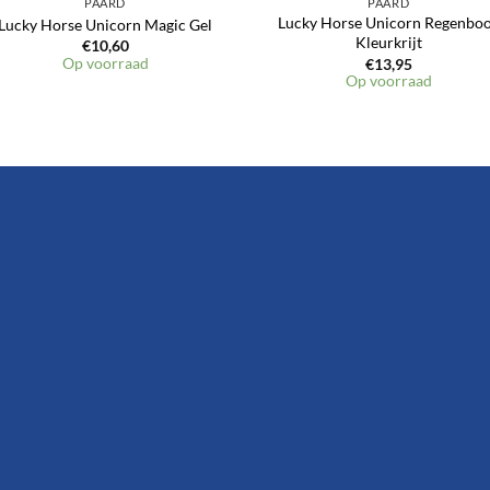
PAARD
PAARD
Lucky Horse Unicorn Regenbo
Lucky Horse Unicorn Magic Gel
Kleurkrijt
€
10,60
Op voorraad
€
13,95
Op voorraad