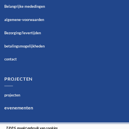
Belangrijke mededingen
algemene-voorwaarden
Bezorging/levertijden
betalingsmogelijkheden
contact
PROJECTEN
projecten
evenementen
T.P.P.S. maakt gebruik van cookies