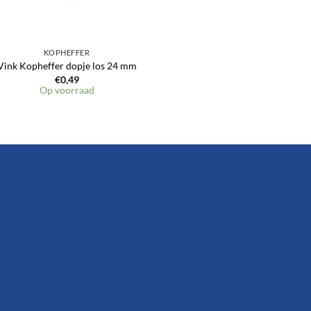
KOPHEFFER
Vink Kopheffer dopje los 24 mm
€
0,49
Op voorraad