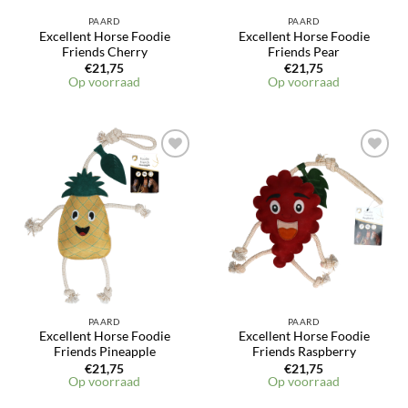
PAARD
PAARD
Excellent Horse Foodie
Excellent Horse Foodie
Friends Cherry
Friends Pear
€
21,75
€
21,75
Op voorraad
Op voorraad
Toevoegen
Toevoegen
aan
aan
verlanglijst
verlanglijst
PAARD
PAARD
Excellent Horse Foodie
Excellent Horse Foodie
Friends Pineapple
Friends Raspberry
€
21,75
€
21,75
Op voorraad
Op voorraad