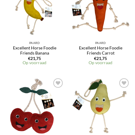
verlanglijst
verlanglijst
PAARD
PAARD
Excellent Horse Foodie
Excellent Horse Foodie
Friends Banana
Friends Carrot
€
21,75
€
21,75
Op voorraad
Op voorraad
Toevoegen
Toevoegen
aan
aan
verlanglijst
verlanglijst