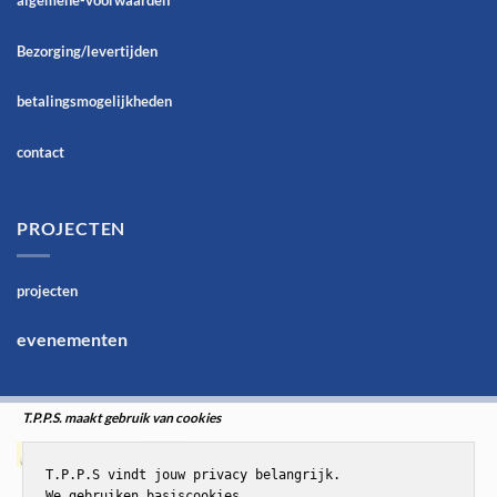
Bezorging/levertijden
betalingsmogelijkheden
contact
PROJECTEN
projecten
evenementen
T.P.P.S. maakt gebruik van cookies
T.P.P.S vindt jouw privacy belangrijk.

We gebruiken basiscookies,
