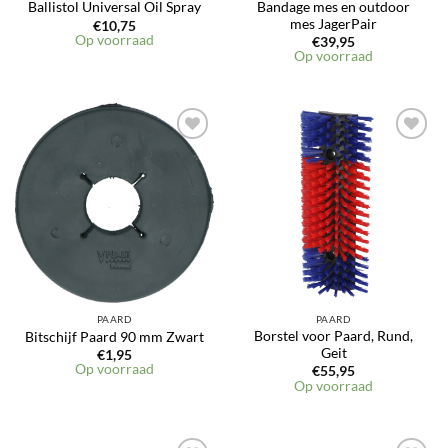
Bandage mes en outdoor
Ballistol Universal Oil Spray
mes JagerPair
€
10,75
Op voorraad
€
39,95
Op voorraad
Toevoegen
Toevoegen
aan
aan
verlanglijst
verlanglijst
PAARD
PAARD
Borstel voor Paard, Rund,
Bitschijf Paard 90 mm Zwart
Geit
€
1,95
Op voorraad
€
55,95
Op voorraad