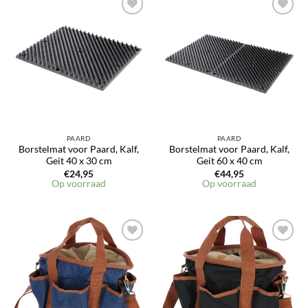
Toevoegen
Toevoegen
aan
aan
verlanglijst
verlanglijst
PAARD
PAARD
Borstelmat voor Paard, Kalf,
Borstelmat voor Paard, Kalf,
Geit 40 x 30 cm
Geit 60 x 40 cm
€
24,95
€
44,95
Op voorraad
Op voorraad
Toevoegen
Toevoegen
aan
aan
verlanglijst
verlanglijst