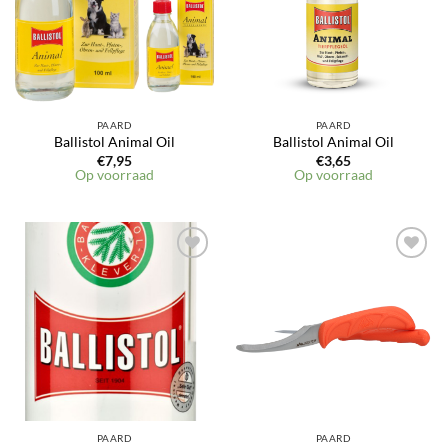
PAARD
PAARD
Ballistol Animal Oil
Ballistol Animal Oil
€
7,95
€
3,65
Op voorraad
Op voorraad
Toevoegen
Toevoegen
aan
aan
verlanglijst
verlanglijst
PAARD
PAARD