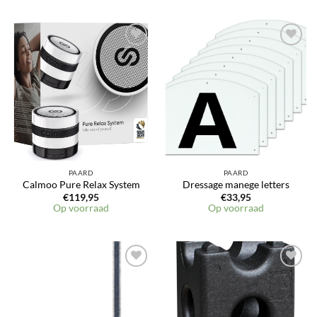
PAARD
PAARD
Calmoo Pure Relax System
Dressage manege letters
€
119,95
€
33,95
Op voorraad
Op voorraad