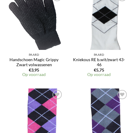
PAARD
PAARD
Handschoen Magic Grippy
Kniekous RE b.wit/zwart 43-
Zwart volwassenen
46
€
3,95
€
5,75
Op voorraad
Op voorraad