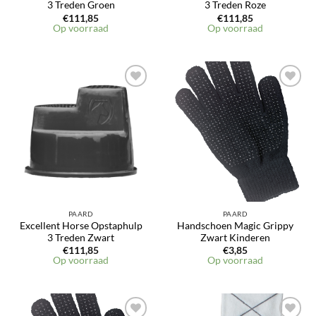
3 Treden Groen
3 Treden Roze
€
111,85
€
111,85
Op voorraad
Op voorraad
PAARD
PAARD
Excellent Horse Opstaphulp
Handschoen Magic Grippy
3 Treden Zwart
Zwart Kinderen
€
111,85
€
3,85
Op voorraad
Op voorraad