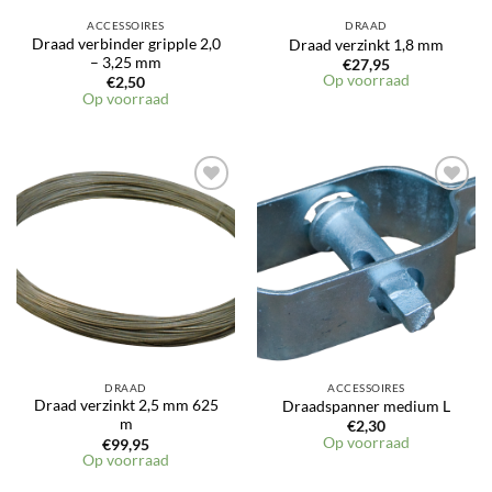
ACCESSOIRES
DRAAD
Draad verbinder gripple 2,0
Draad verzinkt 1,8 mm
– 3,25 mm
€
27,95
Op voorraad
€
2,50
Op voorraad
DRAAD
ACCESSOIRES
Draad verzinkt 2,5 mm 625
Draadspanner medium L
m
€
2,30
Op voorraad
€
99,95
Op voorraad