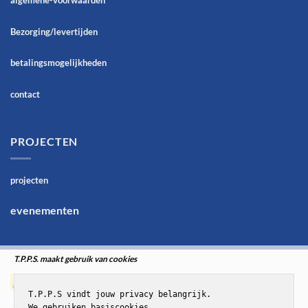
Bezorging/levertijden
betalingsmogelijkheden
contact
PROJECTEN
projecten
evenementen
T.P.P.S. maakt gebruik van cookies
T.P.P.S vindt jouw privacy belangrijk.

We gebruiken basiscookies,
