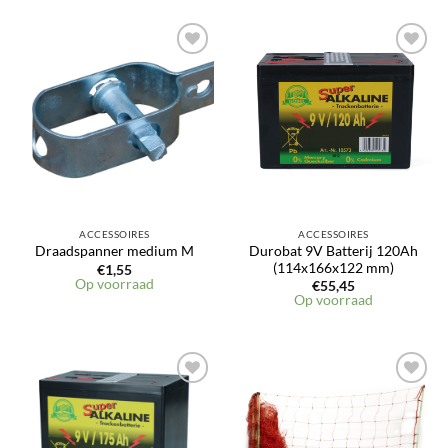
ACCESSOIRES
ACCESSOIRES
Durobat 9V Batterij 120Ah
Draadspanner medium M
(114x166x122 mm)
€
1,55
Op voorraad
€
55,45
Op voorraad