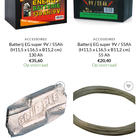
ACCESSOIRES
ACCESSOIRES
Batterij EG super 9V / 55Ah
Batterij EG super 9V / 55Ah
(H11,5 x L16,5 x B11,2 cm)
(H11,5 x L16,5 x B11,2 cm)
130 Ah
55 Ah
€
35,60
€
20,40
Op voorraad
Op voorraad