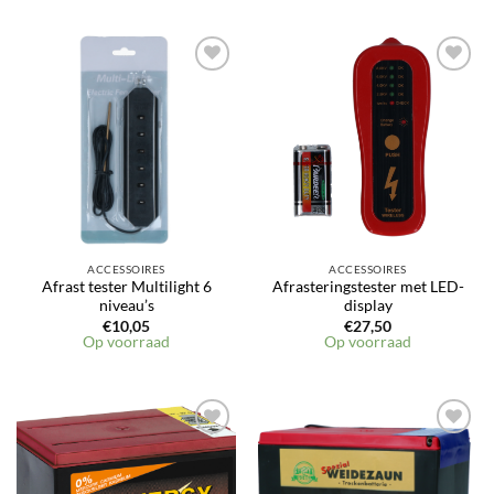
ACCESSOIRES
ACCESSOIRES
Afrast tester Multilight 6
Afrasteringstester met LED-
niveau’s
display
€
10,05
€
27,50
Op voorraad
Op voorraad