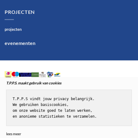
PROJECTEN
projecten
evenementen
T.P.P.S. maakt gebruik van cookies
T.P.P.S vindt jouw privacy belangrijk.

We gebruiken basiscookies,

om onze website goed te laten werken,

en anonieme statistieken te verzamelen.
© T.P.P.S.Paardenenponyspullen
lees meer