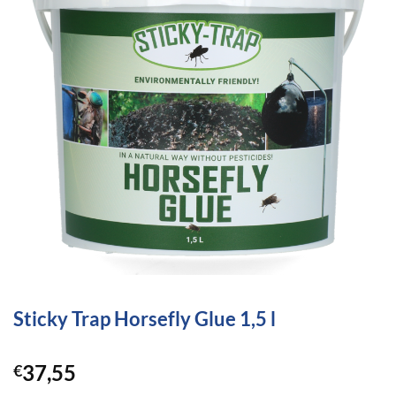
Sticky Trap Horsefly Glue 1,5 l
37,55
€