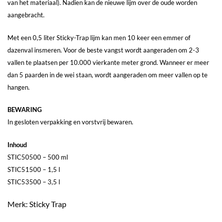
van het materiaal). Nadien kan de nieuwe lijm over de oude worden
aangebracht.
Met een 0,5 liter Sticky-Trap lijm kan men 10 keer een emmer of
dazenval insmeren. Voor de beste vangst wordt aangeraden om 2-3
vallen te plaatsen per 10.000 vierkante meter grond. Wanneer er meer
dan 5 paarden in de wei staan, wordt aangeraden om meer vallen op te
hangen.
BEWARING
In gesloten verpakking en vorstvrij bewaren.
Inhoud
STIC50500 – 500 ml
STIC51500 – 1,5 l
STIC53500 – 3,5 l
Merk: Sticky Trap