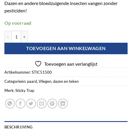
Dazen en andere bloedzuigende insecten vangen zonder
pesticiden!
Op voorraad
Sticky Trap Horsefly Glue 1,5 l aantal
TOEVOEGEN AAN WINKELWAGEN
Toevoegen aan verlanglijst
Artikelnummer:
STIC51500
Categorieën:
paard
,
Vliegen, dazen en teken
Merk:
Sticky Trap
BESCHRIJVING