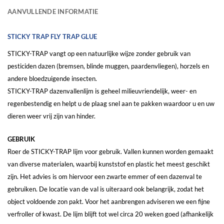
AANVULLENDE INFORMATIE
STICKY TRAP FLY TRAP GLUE
STICKY-TRAP vangt op een natuurlijke wijze zonder gebruik van
pesticiden dazen (bremsen, blinde muggen, paardenvliegen), horzels en
andere bloedzuigende insecten.
STICKY-TRAP dazenvallenlijm is geheel milieuvriendelijk, weer- en
regenbestendig en helpt u de plaag snel aan te pakken waardoor u en uw
dieren weer vrij zijn van hinder.
GEBRUIK
Roer de STICKY-TRAP lijm voor gebruik. Vallen kunnen worden gemaakt
van diverse materialen, waarbij kunststof en plastic het meest geschikt
zijn. Het advies is om hiervoor een zwarte emmer of een dazenval te
gebruiken. De locatie van de val is uiteraard ook belangrijk, zodat het
object voldoende zon pakt. Voor het aanbrengen adviseren we een fijne
verfroller of kwast. De lijm blijft tot wel circa 20 weken goed (afhankelijk