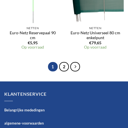
NETTEN
NETTEN
Euro-Netz Reservepaal 90
Euro-Netz Universeel 80 cm
cm
enkelpunt
€
5,95
€
79,65
Op voorraad
Op voorraad
1
2
KLANTENSERVICE
Belangrijke mededingen
algemene-voorwaarden