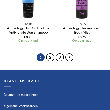
HOND
HOND
Animology Hair Of The Dog
Animology Heaven Scent
Anti-Tangle Dog Shampoo
Body Mist
€
8,75
€
8,75
Op voorraad
Op voorraad
1
2
3
KLANTENSERVICE
Belangrijke mededingen
algemene-voorwaarden