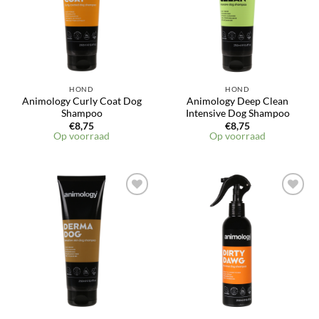
HOND
HOND
Animology Curly Coat Dog
Animology Deep Clean
Shampoo
Intensive Dog Shampoo
€
8,75
€
8,75
Op voorraad
Op voorraad
Toevoegen
Toevoegen
aan
aan
verlanglijst
verlanglijst