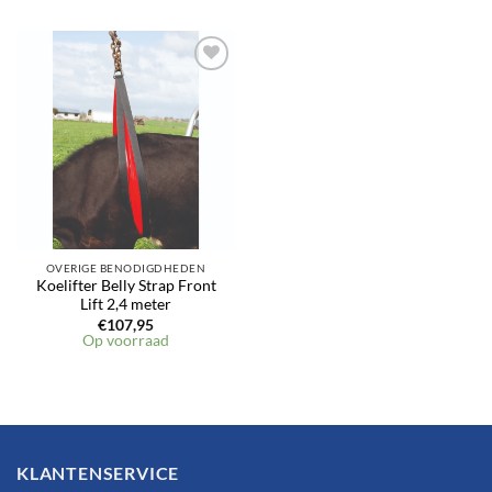
Toevoegen
aan
verlanglijst
OVERIGE BENODIGDHEDEN
Koelifter Belly Strap Front
Lift 2,4 meter
€
107,95
Op voorraad
KLANTENSERVICE