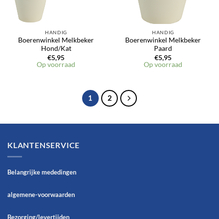
HANDIG
HANDIG
Boerenwinkel Melkbeker
Boerenwinkel Melkbeker
Hond/Kat
Paard
€
5,95
€
5,95
Op voorraad
Op voorraad
1
2
KLANTENSERVICE
Belangrijke mededingen
algemene-voorwaarden
Bezorging/levertijden