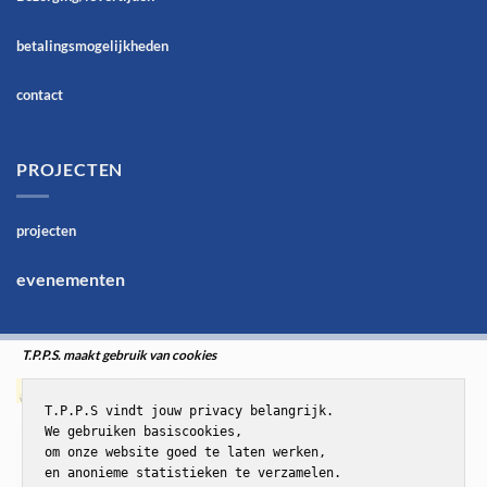
betalingsmogelijkheden
contact
PROJECTEN
projecten
evenementen
T.P.P.S. maakt gebruik van cookies
T.P.P.S vindt jouw privacy belangrijk.

We gebruiken basiscookies,

om onze website goed te laten werken,

en anonieme statistieken te verzamelen.