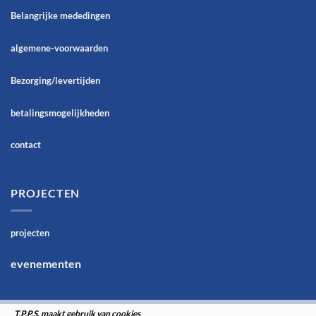
Belangrijke mededingen
algemene-voorwaarden
Bezorging/levertijden
betalingsmogelijkheden
contact
PROJECTEN
projecten
evenementen
T.P.P.S. maakt gebruik van cookies