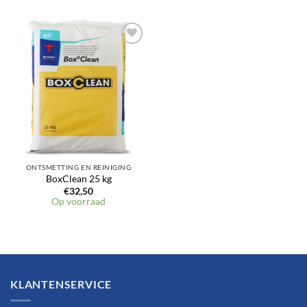
Toevoegen
aan
verlanglijst
ONTSMETTING EN REINIGING
BoxClean 25 kg
€
32,50
Op voorraad
KLANTENSERVICE