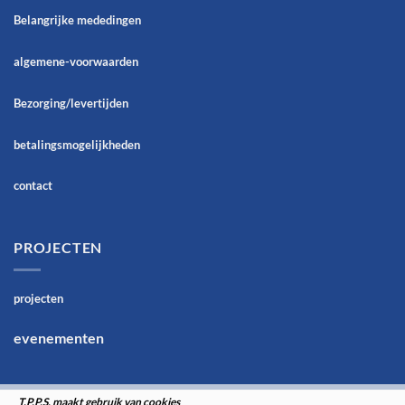
Belangrijke mededingen
algemene-voorwaarden
Bezorging/levertijden
betalingsmogelijkheden
contact
PROJECTEN
projecten
evenementen
T.P.P.S. maakt gebruik van cookies