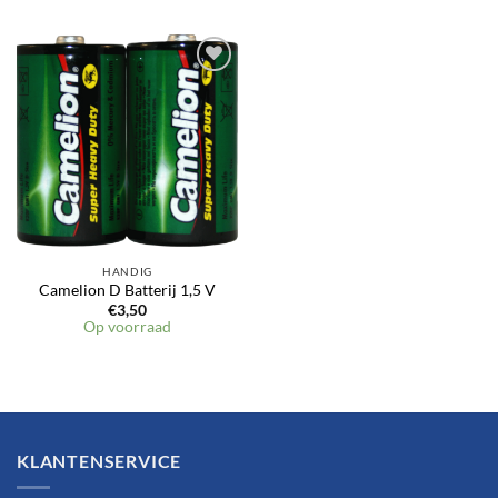
Toevoegen
aan
verlanglijst
HANDIG
Camelion D Batterij 1,5 V
€
3,50
Op voorraad
KLANTENSERVICE