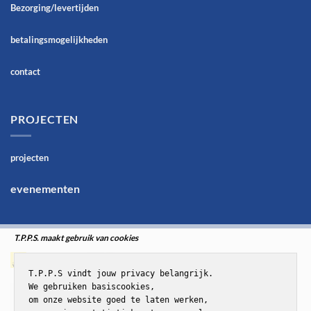
Bezorging/levertijden
betalingsmogelijkheden
contact
PROJECTEN
projecten
evenementen
T.P.P.S. maakt gebruik van cookies
T.P.P.S vindt jouw privacy belangrijk.

We gebruiken basiscookies,

om onze website goed te laten werken,
