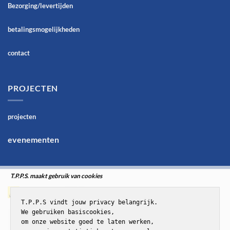
Bezorging/levertijden
betalingsmogelijkheden
contact
PROJECTEN
projecten
evenementen
T.P.P.S. maakt gebruik van cookies
T.P.P.S vindt jouw privacy belangrijk.

We gebruiken basiscookies,

om onze website goed te laten werken,
