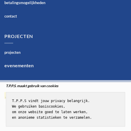
betalingsmogelijkheden
contact
PROJECTEN
projecten
evenementen
T.P.P.S. maakt gebruik van cookies
T.P.P.S vindt jouw privacy belangrijk.

We gebruiken basiscookies,

om onze website goed te laten werken,

en anonieme statistieken te verzamelen.