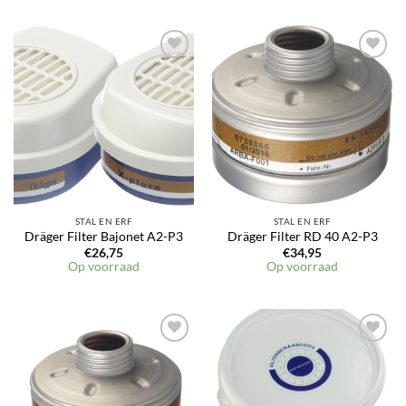
Toevoegen
Toevoegen
aan
aan
verlanglijst
verlanglijst
STAL EN ERF
STAL EN ERF
Dräger Filter Bajonet A2-P3
Dräger Filter RD 40 A2-P3
€
26,75
€
34,95
Op voorraad
Op voorraad
Toevoegen
Toevoegen
aan
aan
verlanglijst
verlanglijst