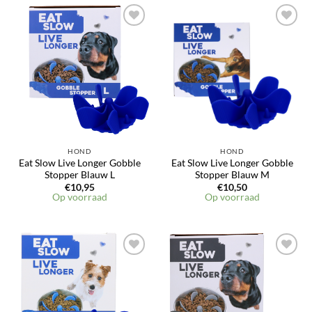
Toevoegen
Toevoegen
aan
aan
verlanglijst
verlanglijst
HOND
HOND
Eat Slow Live Longer Gobble
Eat Slow Live Longer Gobble
Stopper Blauw L
Stopper Blauw M
€
10,95
€
10,50
Op voorraad
Op voorraad
Toevoegen
Toevoegen
aan
aan
verlanglijst
verlanglijst