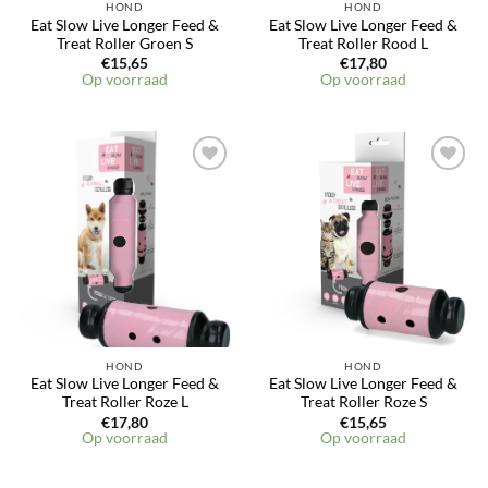
HOND
HOND
Eat Slow Live Longer Feed &
Eat Slow Live Longer Feed &
Treat Roller Groen S
Treat Roller Rood L
€
15,65
€
17,80
Op voorraad
Op voorraad
Toevoegen
Toevoegen
aan
aan
verlanglijst
verlanglijst
HOND
HOND
Eat Slow Live Longer Feed &
Eat Slow Live Longer Feed &
Treat Roller Roze L
Treat Roller Roze S
€
17,80
€
15,65
Op voorraad
Op voorraad