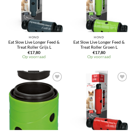
HOND
HOND
Eat Slow Live Longer Feed &
Eat Slow Live Longer Feed &
Treat Roller Grijs L
Treat Roller Groen L
€
17,80
€
17,80
Op voorraad
Op voorraad
Toevoegen
Toevoegen
aan
aan
verlanglijst
verlanglijst