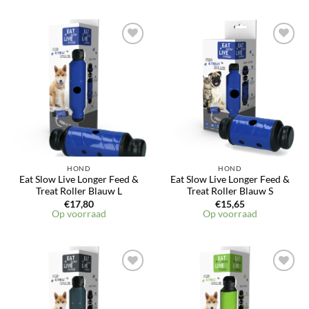
Toevoegen
Toevoegen
aan
aan
verlanglijst
verlanglijst
HOND
HOND
Eat Slow Live Longer Feed &
Eat Slow Live Longer Feed &
Treat Roller Blauw L
Treat Roller Blauw S
€
17,80
€
15,65
Op voorraad
Op voorraad
Toevoegen
Toevoegen
aan
aan
verlanglijst
verlanglijst