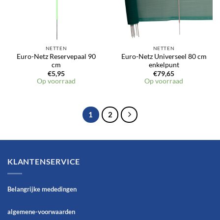
NETTEN
NETTEN
Euro-Netz Reservepaal 90
Euro-Netz Universeel 80 cm
cm
enkelpunt
€
5,95
€
79,65
Op voorraad
Op voorraad
1
2
KLANTENSERVICE
Belangrijke mededingen
algemene-voorwaarden