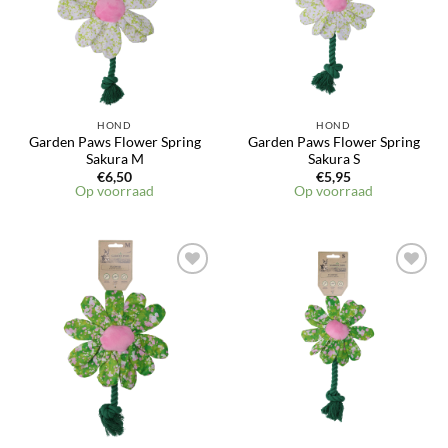
HOND
HOND
Garden Paws Flower Spring
Garden Paws Flower Spring
Sakura M
Sakura S
€
6,50
€
5,95
Op voorraad
Op voorraad
Toevoegen
Toevoegen
aan
aan
verlanglijst
verlanglijst