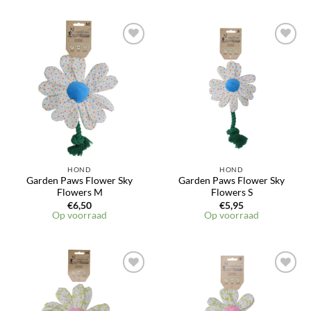
Toevoegen
Toevoegen
aan
aan
verlanglijst
verlanglijst
HOND
HOND
Garden Paws Flower Sky
Garden Paws Flower Sky
Flowers M
Flowers S
€
6,50
€
5,95
Op voorraad
Op voorraad
Toevoegen
Toevoegen
aan
aan
verlanglijst
verlanglijst