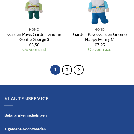
HOND
HOND
Garden Paws Garden Gnome
Garden Paws Garden Gnome
Gentle George S
Happy Henry M
€
5,50
€
7,25
Op voorraad
Op voorraad
1
2
KLANTENSERVICE
Belangrijke mededingen
algemene-voorwaarden