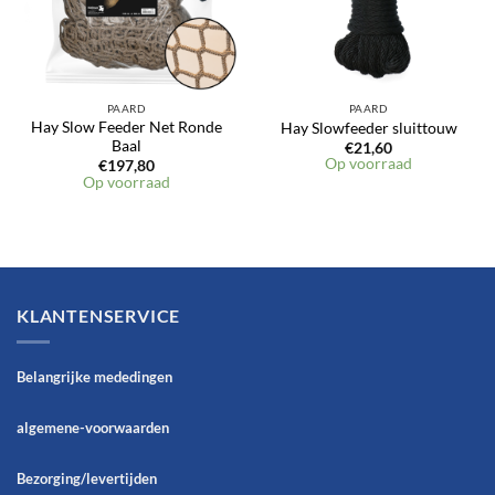
PAARD
PAARD
Hay Slow Feeder Net Ronde
Hay Slowfeeder sluittouw
Baal
€
21,60
Op voorraad
€
197,80
Op voorraad
KLANTENSERVICE
Belangrijke mededingen
algemene-voorwaarden
Bezorging/levertijden