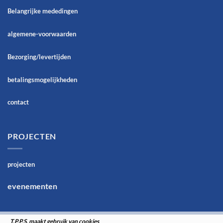
Belangrijke mededingen
algemene-voorwaarden
Bezorging/levertijden
betalingsmogelijkheden
contact
PROJECTEN
projecten
evenementen
T.P.P.S. maakt gebruik van cookies