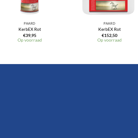
PAARD
PAARD
KerbEX Rot
KerbEX Rot
€
39,95
€
152,50
Op voorraad
Op voorraad