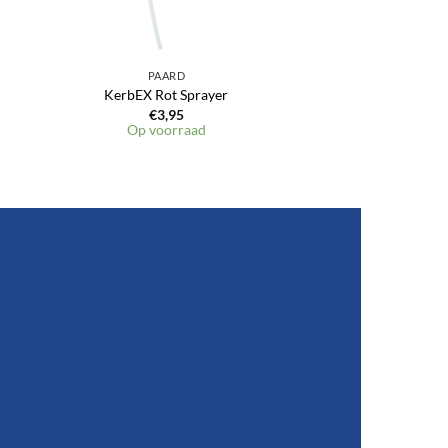
PAARD
KerbEX Rot Sprayer
€
3,95
Op voorraad