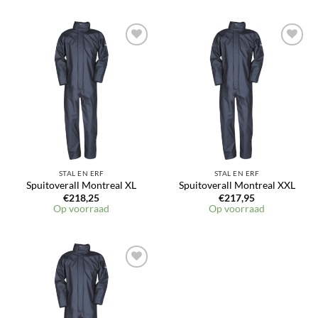
Toevoegen
Toevoegen
aan
aan
verlanglijst
verlanglijst
STAL EN ERF
STAL EN ERF
Spuitoverall Montreal XL
Spuitoverall Montreal XXL
€
218,25
€
217,95
Op voorraad
Op voorraad
Toevoegen
aan
verlanglijst