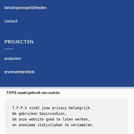
betalingsmogelijkheden
contact
PROJECTEN
projecten
evenementen
T.P.P.S. maakt gebruik van cookies
T.P.P.S vindt jouw privacy belangrijk.

We gebruiken basiscookies,

om onze website goed te laten werken,

en anonieme statistieken te verzamelen.