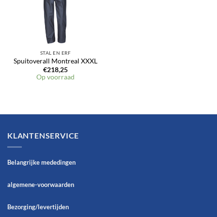
STAL EN ERF
Spuitoverall Montreal XXXL
€
218,25
Op voorraad
KLANTENSERVICE
Belangrijke mededingen
algemene-voorwaarden
Bezorging/levertijden