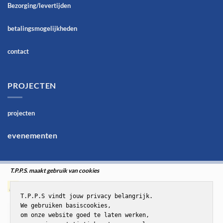
Bezorging/levertijden
betalingsmogelijkheden
contact
PROJECTEN
projecten
evenementen
T.P.P.S. maakt gebruik van cookies
T.P.P.S vindt jouw privacy belangrijk.

We gebruiken basiscookies,

om onze website goed te laten werken,
