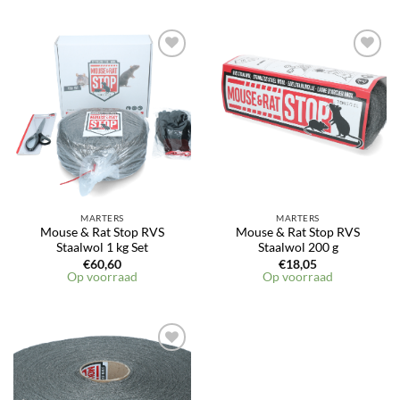
Toevoegen
Toevoegen
aan
aan
verlanglijst
verlanglijst
MARTERS
MARTERS
Mouse & Rat Stop RVS
Mouse & Rat Stop RVS
Staalwol 1 kg Set
Staalwol 200 g
€
60,60
€
18,05
Op voorraad
Op voorraad
Toevoegen
aan
verlanglijst