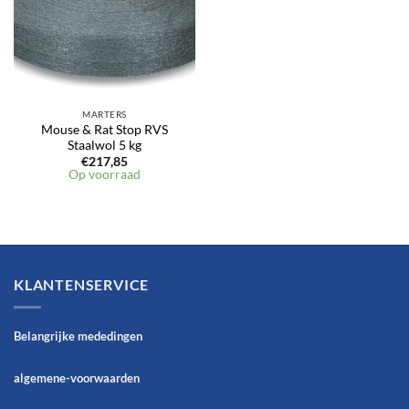
MARTERS
Mouse & Rat Stop RVS
Staalwol 5 kg
€
217,85
Op voorraad
KLANTENSERVICE
Belangrijke mededingen
algemene-voorwaarden