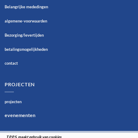
Belangrijke mededingen
algemene-voorwaarden
Bezorging/levertijden
betalingsmogelijkheden
contact
PROJECTEN
projecten
evenementen
T.P.P.S. maakt gebruik van cookies