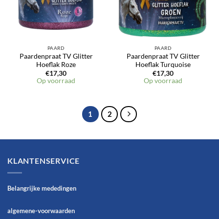
PAARD
PAARD
Paardenpraat TV Glitter
Paardenpraat TV Glitter
Hoeflak Roze
Hoeflak Turquoise
€
17,30
€
17,30
Op voorraad
Op voorraad
1
2
KLANTENSERVICE
Belangrijke mededingen
algemene-voorwaarden