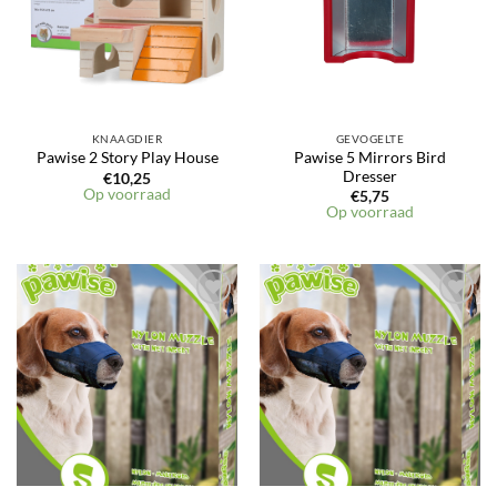
KNAAGDIER
GEVOGELTE
Pawise 5 Mirrors Bird
Pawise 2 Story Play House
Dresser
€
10,25
Op voorraad
€
5,75
Op voorraad