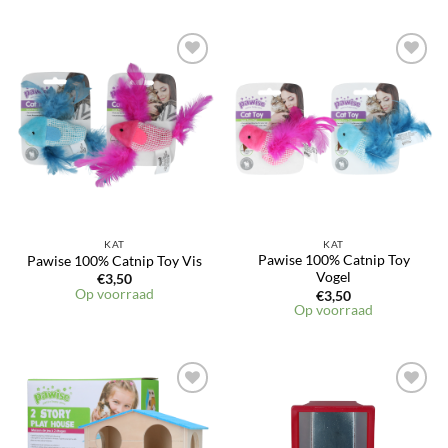
KAT
KAT
Pawise 100% Catnip Toy
Pawise 100% Catnip Toy Vis
Vogel
€
3,50
Op voorraad
€
3,50
Op voorraad