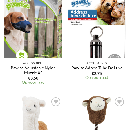
ACCESSOIRES
ACCESSOIRES
Pawise Adjustable Nylon
Pawise Adress Tube De Luxe
Muzzle XS
€
2,75
Op voorraad
€
3,50
Op voorraad