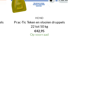
HOND
els
Prac-Tic Teken en vlooien druppels
22 tot 50 kg
€
42,95
Op voorraad