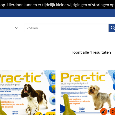
p. Hierdoor kunnen er tijdelijk kleine wijzigingen of storingen 
Zoeken
naar:
Toont alle 4 resultaten