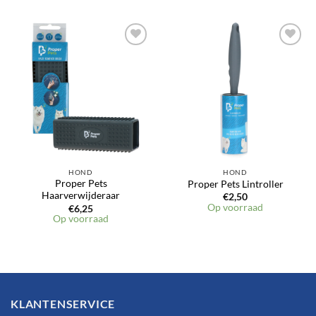
HOND
HOND
Proper Pets
Proper Pets Lintroller
Haarverwijderaar
€
2,50
Op voorraad
€
6,25
Op voorraad
KLANTENSERVICE