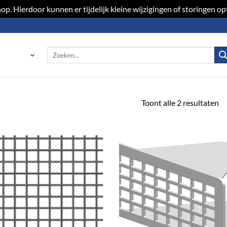
p. Hierdoor kunnen er tijdelijk kleine wijzigingen of storingen 
Zoeken
naar:
Toont alle 2 resultaten