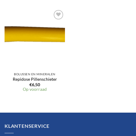
Toevoegen
aan
verlanglijst
BOLUSSEN EN MINERALEN
Repidose Pillenschieter
€
6,50
Op voorraad
KLANTENSERVICE