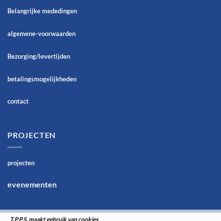
Belangrijke mededingen
algemene-voorwaarden
Bezorging/levertijden
betalingsmogelijkheden
contact
PROJECTEN
projecten
evenementen
T.P.P.S. maakt gebruik van cookies