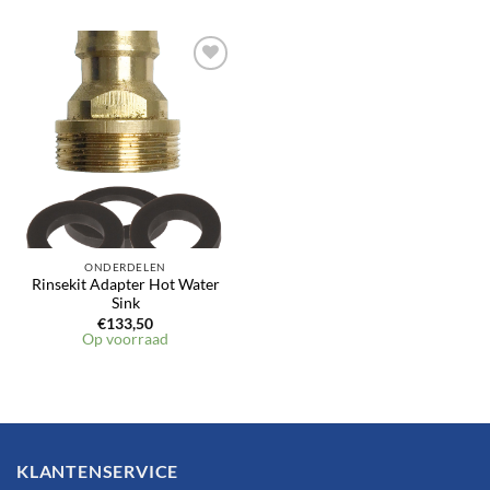
Toevoegen
aan
verlanglijst
ONDERDELEN
Rinsekit Adapter Hot Water
Sink
€
133,50
Op voorraad
KLANTENSERVICE