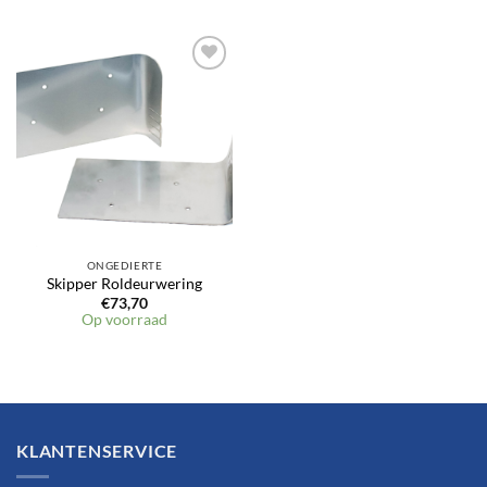
Toevoegen
aan
verlanglijst
ONGEDIERTE
Skipper Roldeurwering
€
73,70
Op voorraad
KLANTENSERVICE