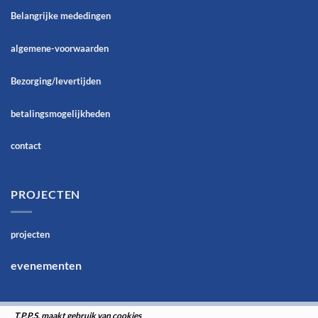
Belangrijke mededingen
algemene-voorwaarden
Bezorging/levertijden
betalingsmogelijkheden
contact
PROJECTEN
projecten
evenementen
T.P.P.S. maakt gebruik van cookies