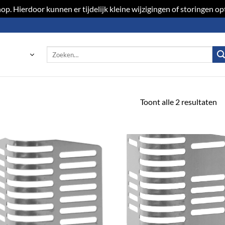
p. Hierdoor kunnen er tijdelijk kleine wijzigingen of storingen 
Zoeken
naar:
Toont alle 2 resultaten