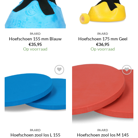
PAARD
PAARD
Hoefschoen 155 mm Blauw
Hoefschoen 175 mm Geel
€
35,95
€
36,95
Op voorraad
Op voorraad
PAARD
PAARD
Hoefschoen zool los L 155
Hoefschoen zool los M 145