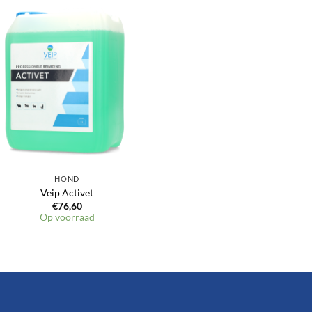
HOND
Veip Activet
€
76,60
Op voorraad