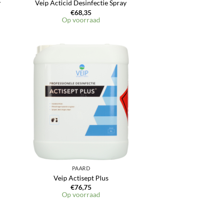
y
Veip Acticid Desinfectie Spray
€
68,35
Op voorraad
PAARD
Veip Actisept Plus
€
76,75
Op voorraad