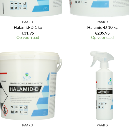
PAARD
PAARD
Halamid-D 1 kg
Halamid-D 10 kg
€
31,95
€
239,95
Op voorraad
Op voorraad
PAARD
PAARD