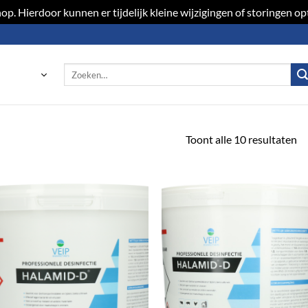
p. Hierdoor kunnen er tijdelijk kleine wijzigingen of storingen 
Zoeken
naar:
Toont alle 10 resultaten