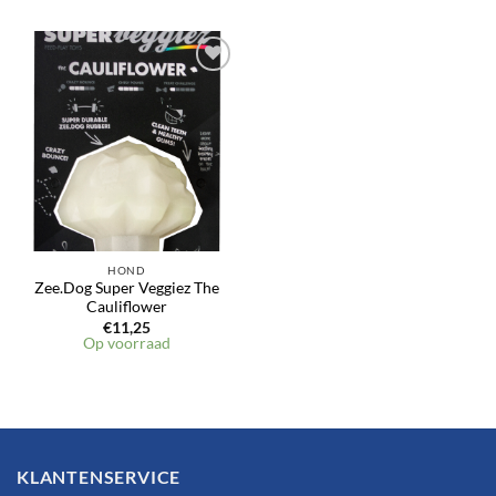
HOND
Zee.Dog Super Veggiez The
Cauliflower
€
11,25
Op voorraad
KLANTENSERVICE