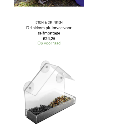
ETEN & DRINKEN
Drinkkom pluimvee voor
zelfmontage
€
24,25
Op voorraad