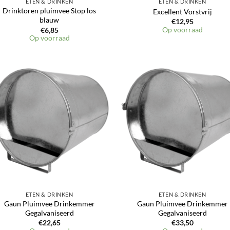
ETEN & DRINKEN
ETEN & DRINKEN
Drinktoren pluimvee Stop los
Excellent Vorstvrij
blauw
€
12,95
Op voorraad
€
6,85
Op voorraad
ETEN & DRINKEN
ETEN & DRINKEN
Gaun Pluimvee Drinkemmer
Gaun Pluimvee Drinkemmer
Gegalvaniseerd
Gegalvaniseerd
€
22,65
€
33,50