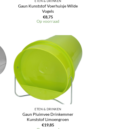
ETEN & DRINKEN
Gaun Kunststof Voerhuisje Wilde
Vogels
€
8,75
Op voorraad
ETEN & DRINKEN
Gaun Pluimvee Drinkemmer
Kunststof Limoengroen
€
19,85