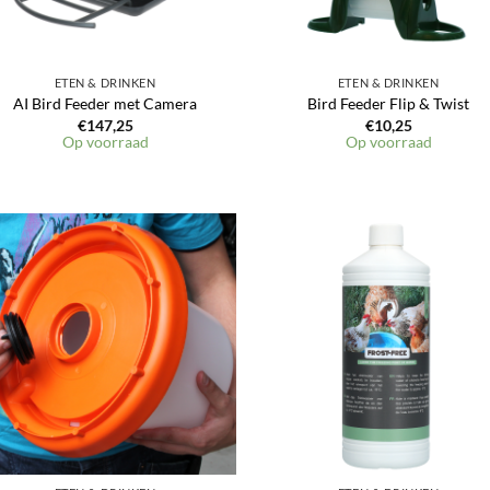
ETEN & DRINKEN
ETEN & DRINKEN
AI Bird Feeder met Camera
Bird Feeder Flip & Twist
€
147,25
€
10,25
Op voorraad
Op voorraad