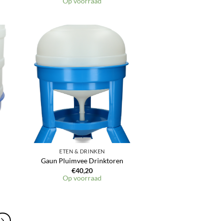
Op voorraad
ETEN & DRINKEN
Gaun Pluimvee Drinktoren
€
40,20
Op voorraad