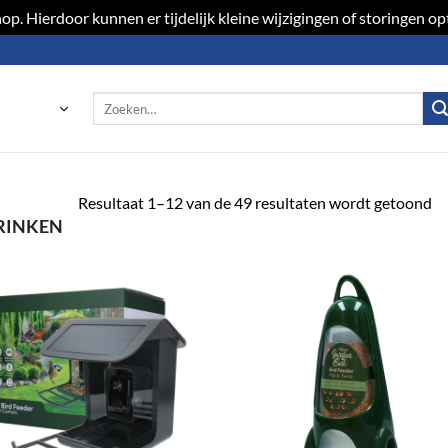
p. Hierdoor kunnen er tijdelijk kleine wijzigingen of storingen 
Zoeken
naar:
Resultaat 1–12 van de 49 resultaten wordt getoond
RINKEN