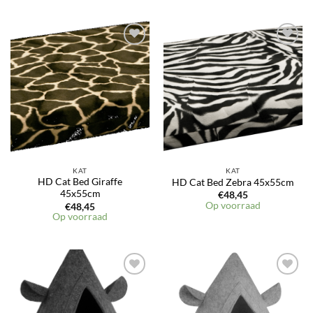
KAT
KAT
HD Cat Bed Giraffe
HD Cat Bed Zebra 45x55cm
45x55cm
€
48,45
Op voorraad
€
48,45
Op voorraad