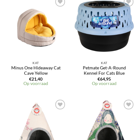
KAT
KAT
Minus One Hideaway Cat
Petmate Get-A-Round
Cave Yellow
Kennel For Cats Blue
€
21,40
€
64,95
Op voorraad
Op voorraad