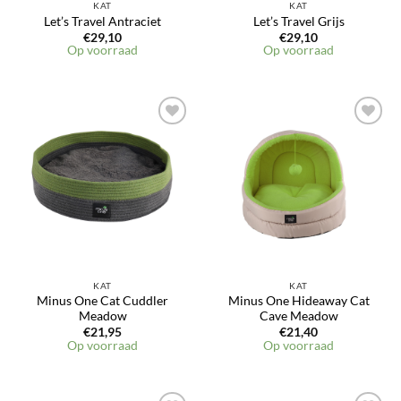
KAT
KAT
Let’s Travel Antraciet
Let’s Travel Grijs
€
29,10
€
29,10
Op voorraad
Op voorraad
KAT
KAT
Minus One Cat Cuddler
Minus One Hideaway Cat
Meadow
Cave Meadow
€
21,95
€
21,40
Op voorraad
Op voorraad