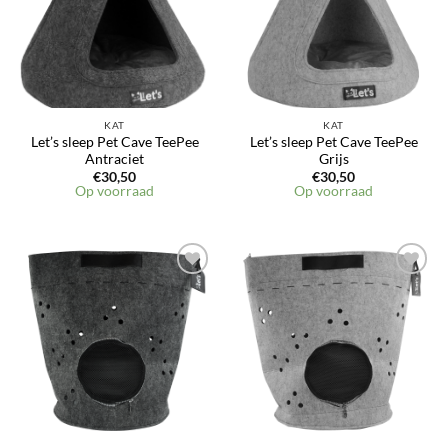
KAT
KAT
Let’s sleep Pet Cave TeePee
Let’s sleep Pet Cave TeePee
Antraciet
Grijs
€
30,50
€
30,50
Op voorraad
Op voorraad