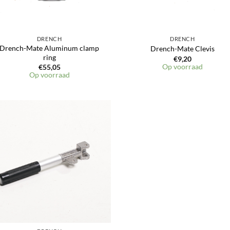
DRENCH
DRENCH
Drench-Mate Aluminum clamp
Drench-Mate Clevis
ring
€
9,20
Op voorraad
€
55,05
Op voorraad
Toevoegen
aan
verlanglijst