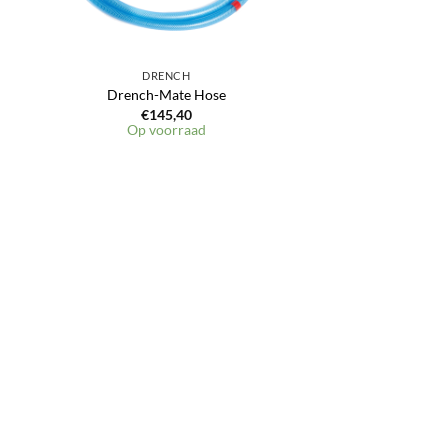
DRENCH
Drench-Mate Hose
€
145,40
Op voorraad