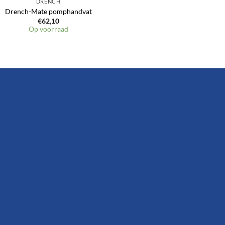
DRENCH
Drench-Mate pomphandvat
€
62,10
Op voorraad