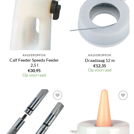
KALVEROPFOK
KALVEROPFOK
Calf Feeder Speedy Feeder
Draadzaag 12 m
2,5 l
€
12,35
Op voorraad
€
30,95
Op voorraad