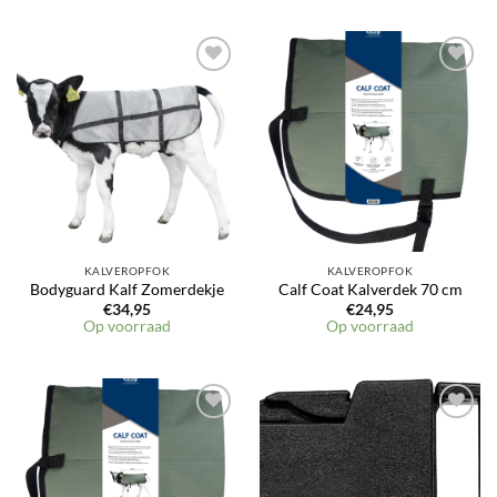
KALVEROPFOK
KALVEROPFOK
Bodyguard Kalf Zomerdekje
Calf Coat Kalverdek 70 cm
€
34,95
€
24,95
Op voorraad
Op voorraad