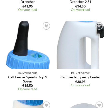
Drencher
Drencher 2,5 l
€
41,95
€
34,50
Op voorraad
Op voorraad
KALVEROPFOK
KALVEROPFOK
Calf Feeder Speedy Dop &
Calf Feeder Speedy Feeder
Speen
€
38,95
Op voorraad
€
15,50
Op voorraad